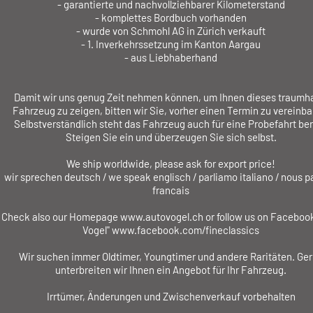
- garantierte und nachvollziehbarer Kilometerstand
- komplettes Bordbuch vorhanden
- wurde von Schmohl AG in Zürich verkauft
- 1. Inverkehrssetzung im Kanton Aargau
- aus Liebhaberhand
Damit wir uns genug Zeit nehmen können, um Ihnen dieses traumh
Fahrzeug zu zeigen, bitten wir Sie, vorher einen Termin zu vereinba
Selbstverständlich steht das Fahrzeug auch für eine Probefahrt ber
Steigen Sie ein und überzeugen Sie sich selbst.
We ship worldwide, please ask for export price!
wir sprechen deutsch / we speak englisch / parliamo italiano / nous p
francais
Check also our Homepage www.autovogel.ch or follow us on Facebook
Vogel" www.facebook.com/fineclassics
Wir suchen immer Oldtimer, Youngtimer und andere Raritäten. Ge
unterbreiten wir Ihnen ein Angebot für Ihr Fahrzeug.
Irrtümer, Änderungen und Zwischenverkauf vorbehalten