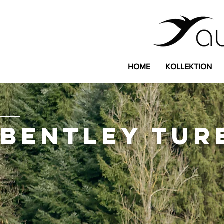
HOME
KOLLEKTION
Bentley Tur