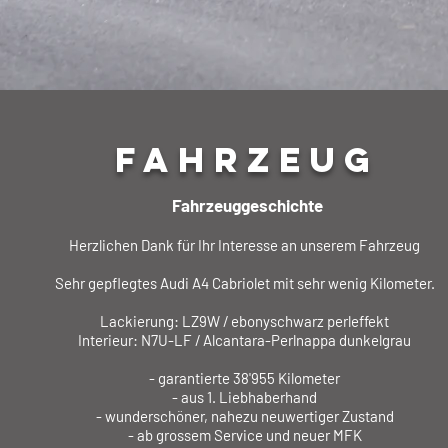
FAHRZEUG
Fahrzeuggeschichte
Herzlichen Dank für Ihr Interesse an unserem Fahrzeug
Sehr gepflegtes Audi A4 Cabriolet mit sehr wenig Kilometer.
Lackierung: LZ9W / ebonyschwarz perleffekt
Interieur: N7U-LF / Alcantara-Perlnappa dunkelgrau
- garantierte 38'955 Kilometer
- aus 1. Liebhaberhand
- wunderschöner, nahezu neuwertiger Zustand
- ab grossem Service und neuer MFK