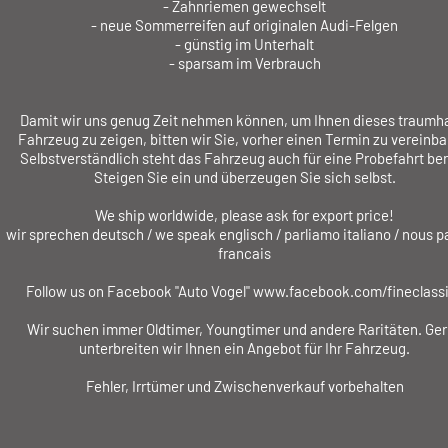
- Zahnriemen gewechselt
- neue Sommerreifen auf originalen Audi-Felgen
- günstig im Unterhalt
- sparsam im Verbrauch
Damit wir uns genug Zeit nehmen können, um Ihnen dieses traumh
Fahrzeug zu zeigen, bitten wir Sie, vorher einen Termin zu vereinba
Selbstverständlich steht das Fahrzeug auch für eine Probefahrt ber
Steigen Sie ein und überzeugen Sie sich selbst.
We ship worldwide, please ask for export price!
wir sprechen deutsch / we speak englisch / parliamo italiano / nous p
francais
Follow us on Facebook "Auto Vogel"
www.facebook.com/fineclass
Wir suchen immer Oldtimer, Youngtimer und andere Raritäten. Ge
unterbreiten wir Ihnen ein Angebot für Ihr Fahrzeug.
Fehler, Irrtümer und Zwischenverkauf vorbehalten