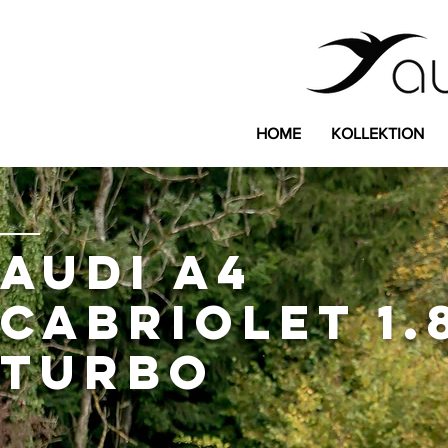
HOME
KOLLEKTION
Audi A4
Cabriolet 1.
Turbo